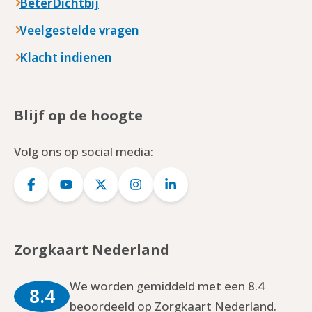
BeterDichtbij
Veelgestelde vragen
Klacht indienen
Blijf op de hoogte
Volg ons op social media:
Logo
Logo
Logo
Logo
Logo
Facebook
YouTube
Twitter
Instagram
LinkedIn
Zorgkaart Nederland
We worden gemiddeld met een 8.4
8.4
beoordeeld op Zorgkaart Nederland.