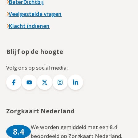
BeterDichtbij
Veelgestelde vragen
Klacht indienen
Blijf op de hoogte
Volg ons op social media:
Logo
Logo
Logo
Logo
Logo
Facebook
YouTube
Twitter
Instagram
LinkedIn
Zorgkaart Nederland
We worden gemiddeld met een 8.4
8.4
beoordeeld op Zorgkaart Nederland.