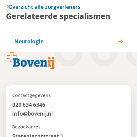
Overzicht alle zorgverleners
Gerelateerde specialismen
Neurologie
Footer
Contactgegevens
020 634 6346
info@bovenij.nl
Bezoekadres
Statenjachtstraat 1