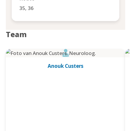
35, 36
Team
Anouk Custers