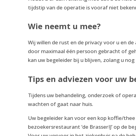
tijdstip van de operatie is vooraf niet beken
Wie neemt u mee?
Wij willen de rust en de privacy voor u en 
door maximaal één persoon gebracht of geh
kan uw begeleider bij u blijven, zolang u nog 
Tips en adviezen voor uw b
Tijdens uw behandeling, onderzoek of operat
wachten of gaat naar huis.
Uw begeleider kan voor een kop koffie/thee 
bezoekersrestaurant ‘de BrasserIJ’ op de b
Voor uw vervoer in het ziekenhuis na de be