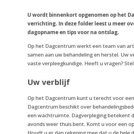
U wordt binnenkort opgenomen op het Da
verrichting. In deze folder leest u meer 
dagopname en tips voor na ontslag.
Op het Dagcentrum werkt een team van arts
samen aan uw behandeling en herstel. Uw ver
vaste verpleegkundige. Heeft u vragen? Stel
Uw verblijf
Op het Dagcentrum kunt u terecht voor een 
Dagcentrum beschikt over behandelingsbedd
een wachtruimte. Dagverpleging betekent dat
avonds weer thuis bent. Komt u voor een op
Houdt u er dan rekening mee dat u de hele d