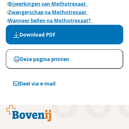
Bijwerkingen van Methotrexaat
Zwangerschap na Methotrexaat
Wanneer bellen na Methotrexaat?
Download PDF
Deze pagina printen
Deel via e-mail
Footer