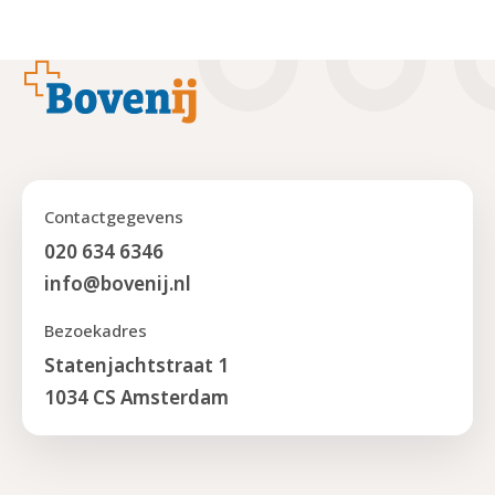
Footer
Contactgegevens
020 634 6346
info@bovenij.nl
Bezoekadres
Statenjachtstraat 1
1034 CS Amsterdam