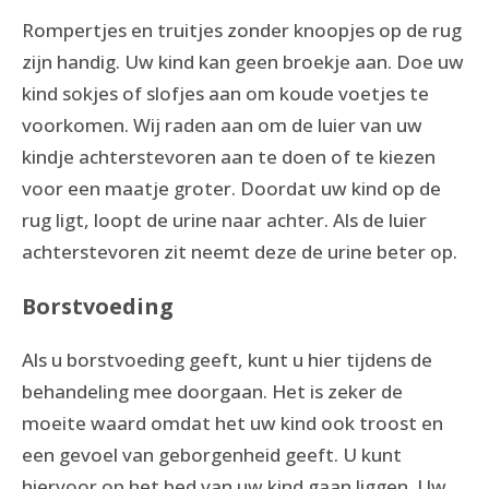
Rompertjes en truitjes zonder knoopjes op de rug
zijn handig. Uw kind kan geen broekje aan. Doe uw
kind sokjes of slofjes aan om koude voetjes te
voorkomen. Wij raden aan om de luier van uw
kindje achterstevoren aan te doen of te kiezen
voor een maatje groter. Doordat uw kind op de
rug ligt, loopt de urine naar achter. Als de luier
achterstevoren zit neemt deze de urine beter op.
Borstvoeding
Als u borstvoeding geeft, kunt u hier tijdens de
behandeling mee doorgaan. Het is zeker de
moeite waard omdat het uw kind ook troost en
een gevoel van geborgenheid geeft. U kunt
hiervoor op het bed van uw kind gaan liggen. Uw