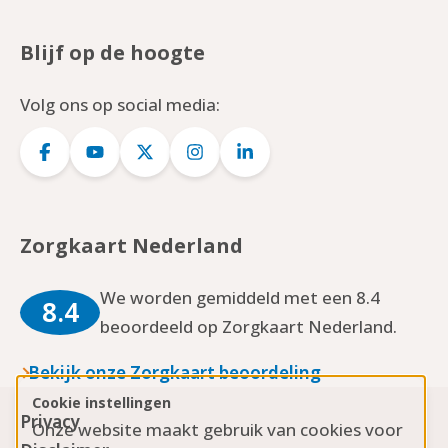
Blijf op de hoogte
Volg ons op social media:
Logo
Logo
Logo
Logo
Logo
Facebook
YouTube
Twitter
Instagram
LinkedIn
Zorgkaart Nederland
We worden gemiddeld met een 8.4
8.4
beoordeeld op Zorgkaart Nederland.
Bekijk onze Zorgkaart beoordeling
Cookie instellingen
Privacy
Onze website maakt gebruik van cookies voor