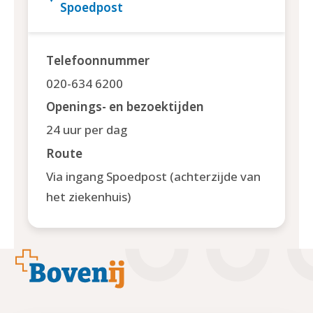
Spoedpost
Telefoonnummer
020-634 6200
Openings- en bezoektijden
24 uur per dag
Route
Via ingang Spoedpost (achterzijde van
het ziekenhuis)
Footer