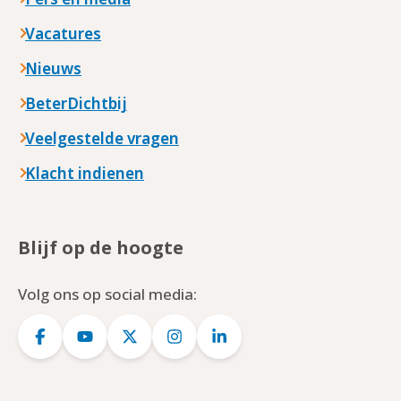
Vacatures
Nieuws
BeterDichtbij
Veelgestelde vragen
Klacht indienen
Blijf op de hoogte
Volg ons op social media:
Logo
Logo
Logo
Logo
Logo
Facebook
YouTube
Twitter
Instagram
LinkedIn