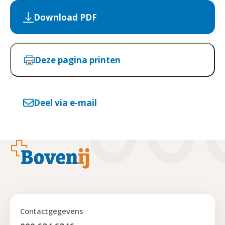
Download PDF
Deze pagina printen
Deel via e-mail
Footer
Contactgegevens