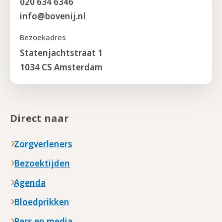
020 634 6346
info@bovenij.nl
Bezoekadres
Statenjachtstraat 1
1034 CS Amsterdam
Direct naar
Zorgverleners
Bezoektijden
Agenda
Bloedprikken
Pers en media