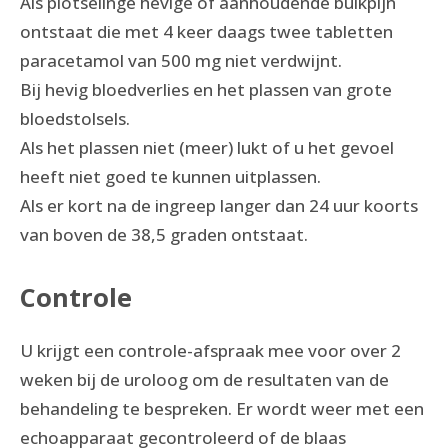
Als plotselinge hevige of aanhoudende buikpijn
ontstaat die met 4 keer daags twee tabletten
paracetamol van 500 mg niet verdwijnt.
Bij hevig bloedverlies en het plassen van grote
bloedstolsels.
Als het plassen niet (meer) lukt of u het gevoel
heeft niet goed te kunnen uitplassen.
Als er kort na de ingreep langer dan 24 uur koorts
van boven de 38,5 graden ontstaat.
Controle
U krijgt een controle-afspraak mee voor over 2
weken bij de uroloog om de resultaten van de
behandeling te bespreken. Er wordt weer met een
echoapparaat gecontroleerd of de blaas