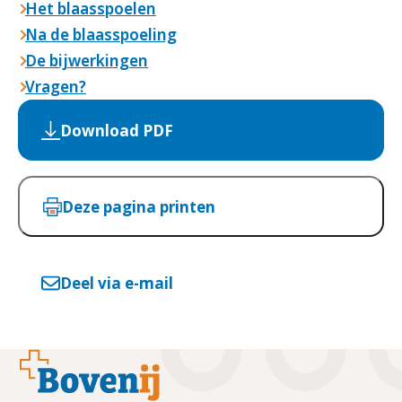
Het blaasspoelen
Na de blaasspoeling
De bijwerkingen
Vragen?
Download PDF
Deze pagina printen
Deel via e-mail
Footer