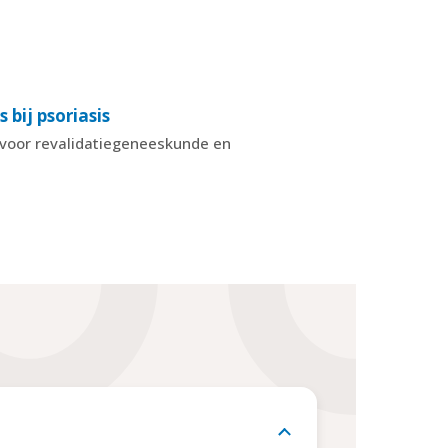
 bij psoriasis
m voor revalidatiegeneeskunde en