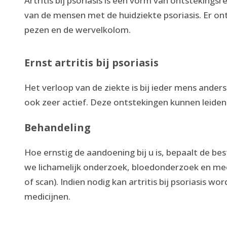
Artritis bij psoriasis is een vorm van ontstekings
van de mensen met de huidziekte psoriasis. Er on
pezen en de wervelkolom.
Ernst artritis bij psoriasis
Het verloop van de ziekte is bij ieder mens ander
ook zeer actief. Deze ontstekingen kunnen leiden
Behandeling
Hoe ernstig de aandoening bij u is, bepaalt de b
we lichamelijk onderzoek, bloedonderzoek en mee
of scan). Indien nodig kan artritis bij psoriasis 
medicijnen.