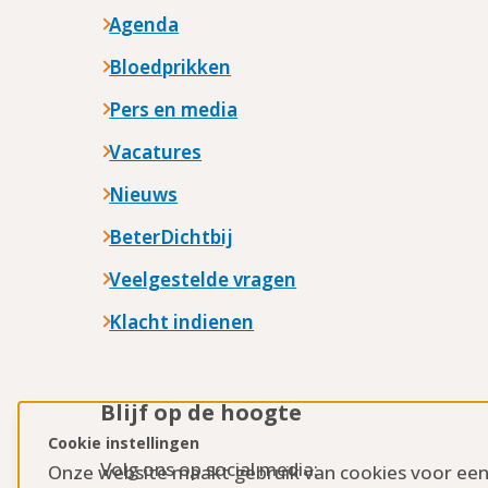
Agenda
Bloedprikken
Pers en media
Vacatures
Nieuws
BeterDichtbij
Veelgestelde vragen
Klacht indienen
Blijf op de hoogte
Cookie instellingen
Volg ons op social media:
Onze website maakt gebruik van cookies voor ee