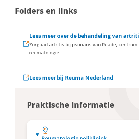
Folders en links
Lees meer over de behandeling van artritis
Zorgpad artritis bij psoriaris van Reade, centru
reumatologie
Lees meer bij Reuma Nederland
Praktische informatie
Reumatologie polikliniek