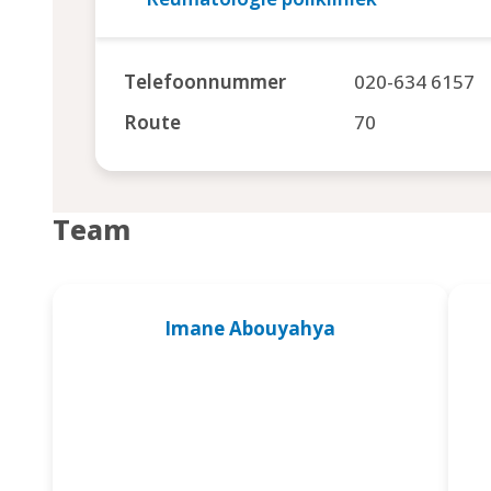
Telefoonnummer
020-634 6157
Route
70
Team
Imane Abouyahya