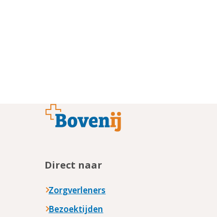
Footer
Direct naar
Zorgverleners
Bezoektijden