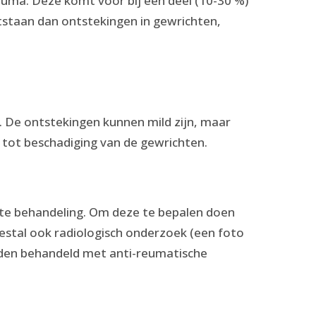
reuma. Deze komt voor bij een deel (10-30 %)
tstaan dan ontstekingen in gewrichten,
s. De ontstekingen kunnen mild zijn, maar
 tot beschadiging van de gewrichten.
este behandeling. Om deze te bepalen doen
stal ook radiologisch onderzoek (een foto
worden behandeld met anti-reumatische