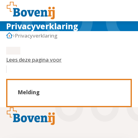
Privacyverklaring
Privacyverklaring
Lees deze pagina voor
Melding
Footer