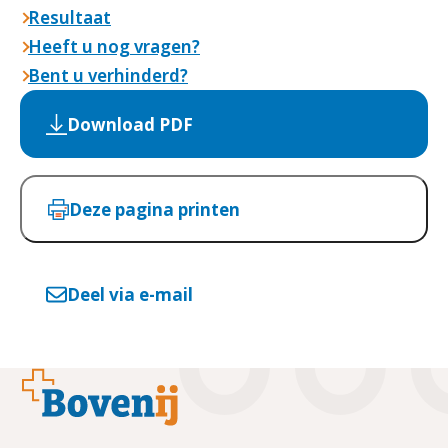
Resultaat
Heeft u nog vragen?
Bent u verhinderd?
Download PDF
Deze pagina printen
Deel via e-mail
Footer