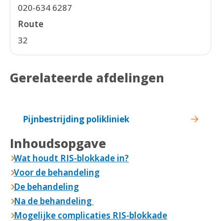
020-634 6287
Route
32
Gerelateerde afdelingen
Pijnbestrijding polikliniek
Inhoudsopgave
Wat houdt RIS-blokkade in?
Voor de behandeling
De behandeling
Na de behandeling
Mogelijke complicaties RIS-blokkade