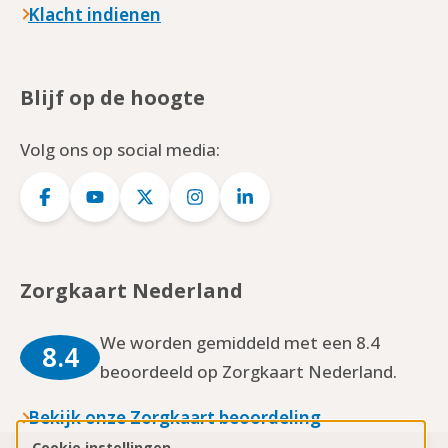
Klacht indienen
Blijf op de hoogte
Volg ons op social media:
Logo
Logo
Logo
Logo
Logo
Facebook
YouTube
Twitter
Instagram
LinkedIn
Zorgkaart Nederland
We worden gemiddeld met een 8.4
8.4
beoordeeld op Zorgkaart Nederland.
Bekijk onze Zorgkaart beoordeling
Cookie instellingen