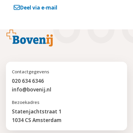
Deel via e-mail
Footer
Contactgegevens
020 634 6346
info@bovenij.nl
Bezoekadres
Statenjachtstraat 1
1034 CS Amsterdam