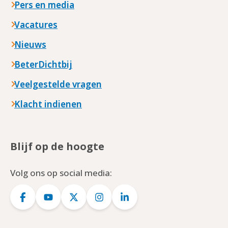
Pers en media
Vacatures
Nieuws
BeterDichtbij
Veelgestelde vragen
Klacht indienen
Blijf op de hoogte
Volg ons op social media:
Logo
Logo
Logo
Logo
Logo
Facebook
YouTube
Twitter
Instagram
LinkedIn