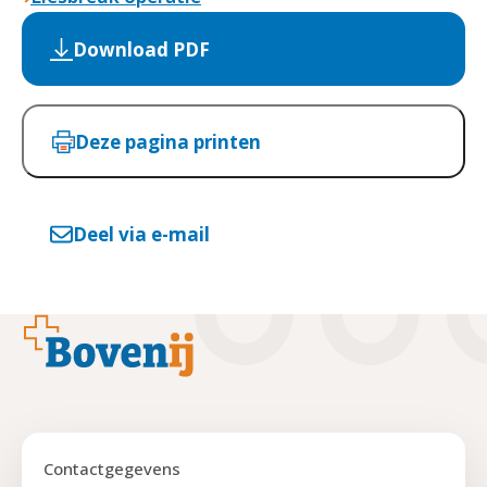
Download PDF
Deze pagina printen
Deel via e-mail
Footer
Contactgegevens