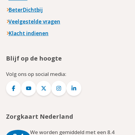
BeterDichtbij
Veelgestelde vragen
Klacht indienen
Blijf op de hoogte
Volg ons op social media:
Logo
Logo
Logo
Logo
Logo
Facebook
YouTube
Twitter
Instagram
LinkedIn
Zorgkaart Nederland
We worden gemiddeld met een 8.4